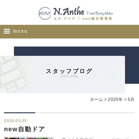
menu
ホーム
メニュー
料金表
スタッフブログ
staff blog
ギャラリー
サロン概要
ホーム
>
2020年
>
5月
お問い合わせ
ブログ
2020.05.20
ご推薦者様の声
new自動ドア