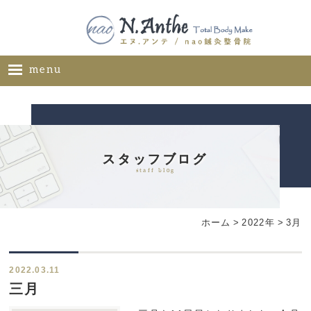
menu
ホーム
メニュー
料金表
スタッフブログ
staff blog
ギャラリー
サロン概要
ホーム
>
2022年
>
3月
お問い合わせ
ブログ
2022.03.11
ご推薦者様の声
三月