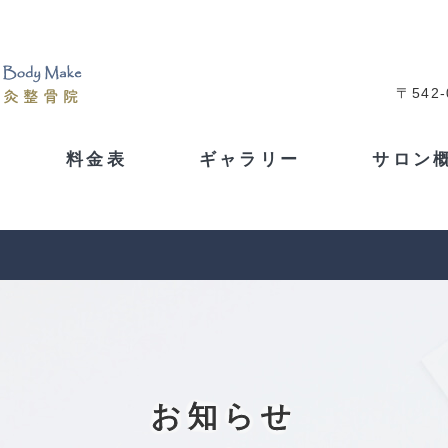
〒542
料金表
ギャラリー
サロン
お知らせ