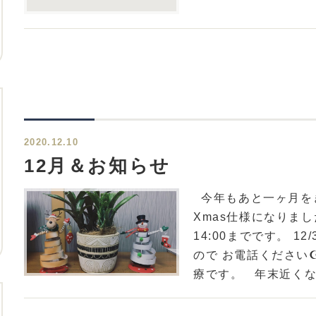
2020.12.10
12月＆お知らせ
今年もあと一ヶ月をき
Xmas仕様になりました
14:00までです。 1
ので お電話ください☪︎
療です。 年末近くなっ