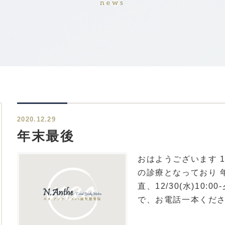
news
2020.12.29
年末最後
おはようございます 12/
の診療となっており 年内
直、12/30(水)10
で、お電話一本くださ