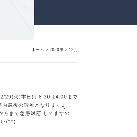
ホーム
>
2020年
>
12月
29(火)本日は 8:30-14:00まで
最後の診療となりますꪔ̤̥ ‎ .
:00-夕方まで急患対応 してますの
い(^^)