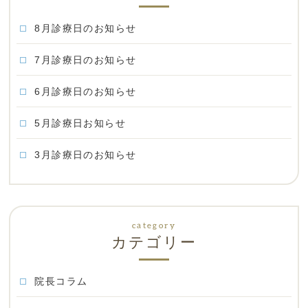
8月診療日のお知らせ
7月診療日のお知らせ
6月診療日のお知らせ
5月診療日お知らせ
3月診療日のお知らせ
カテゴリー
院長コラム