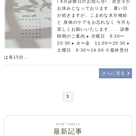
\ 8月診療日のお知らせ/ . 赤文字が
お休みとなっております︎︎︎︎ . 暑い日
が続きますが、こまめな水分補給
と 身体のケアをお忘れなく 今月も
宜しくお願いいたします . . . 診療
時間のご案内 ▸ 月曜日 8:30〜
20:30 ▸ 火〜金 11:00〜20:30 ▸
土曜日 8:30〜14:00 ※最終受付
は各15分...
さらに見る
1
最新記事