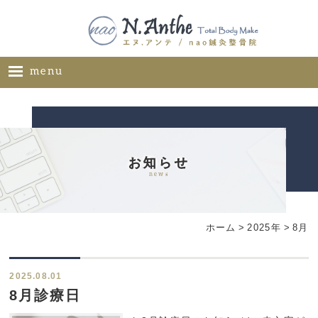
menu
ホーム
メニュー
料金表
お知らせ
news
ギャラリー
サロン概要
ホーム
>
2025年
>
8月
お問い合わせ
ブログ
2025.08.01
ご推薦者様の声
8月診療日