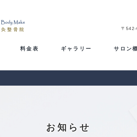
〒542
料金表
ギャラリー
サロン
お知らせ