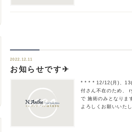
2022.12.11
お知らせです✈︎
* * * * 12/12(月)
付さん不在のため、 
で 施術のみとなります
よろしくお願いいた