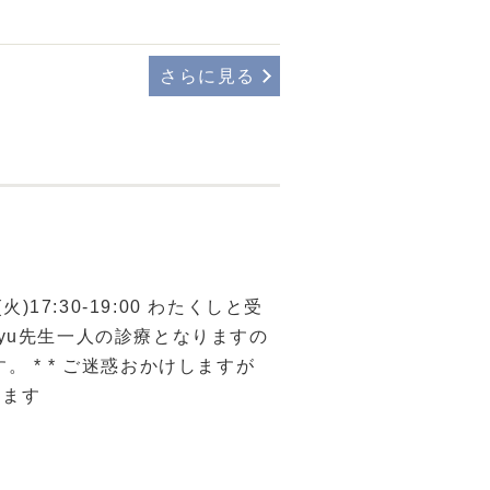
さらに見る
、13(火)17:30-19:00 わたくしと受
ryu先生一人の診療となりますの
。 * * ご迷惑おかけしますが
します