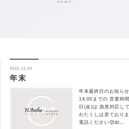
news
2022.12.28
年末
年末最終日のお知らせで
14:00までの 営業時間と
日(金)は 急患対応してお
わたくしは居ておりま
電話ください😌ǳ...