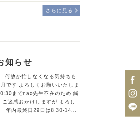
さらに見る
お知らせ
、 何故か忙しなくなる気持ちも
月です よろしくお願いいたしま
0-10:30までnao先生不在のため 鍼
 ご迷惑おかけしますが よろし
内最終日29日は8:30-14...