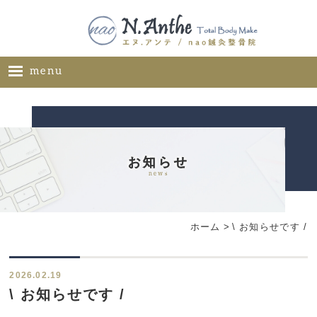
menu
ホーム
メニュー
料金表
お知らせ
news
ギャラリー
サロン概要
ホーム
>
\ お知らせです /
お問い合わせ
ブログ
2026.02.19
ご推薦者様の声
\ お知らせです /