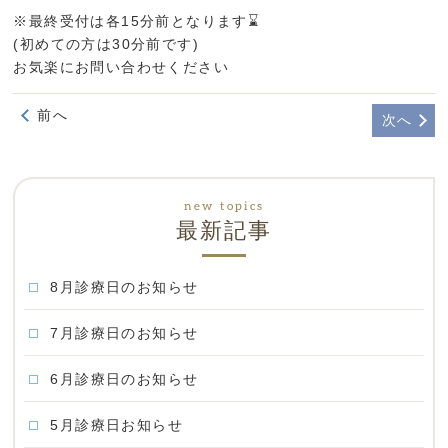
※最終受付は各15分前となります⌛
(初めての方は30分前です)
お気楽にお問い合わせください
前へ
次へ
最新記事
8月診療日のお知らせ
7月診療日のお知らせ
6月診療日のお知らせ
5月診療日お知らせ