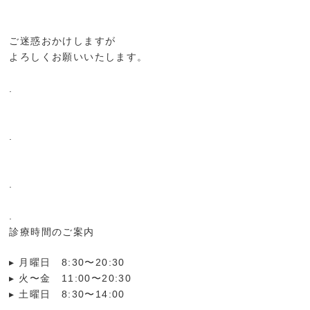
⁡
⁡
ご迷惑おかけしますが
よろしくお願いいたします。
⁡
.
⁡
⁡
.
⁡
⁡
.
⁡
.
診療時間のご案内
▸ 月曜日 8:30〜20:30
▸ 火〜金 11:00〜20:30
▸ 土曜日 8:30〜14:00