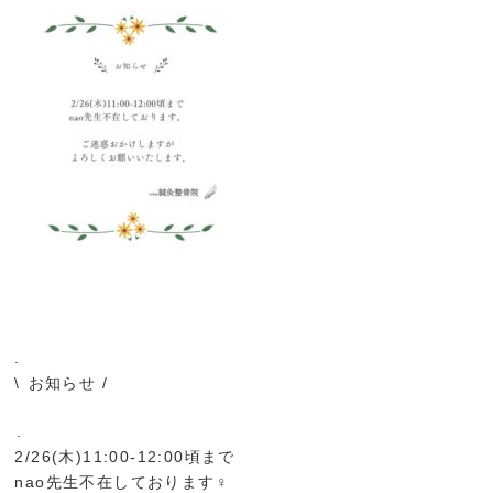
.
\⁡ お知らせ /
⁡.
2/26(木)11:00-12:00頃まで
nao先生不在しております‍♀️