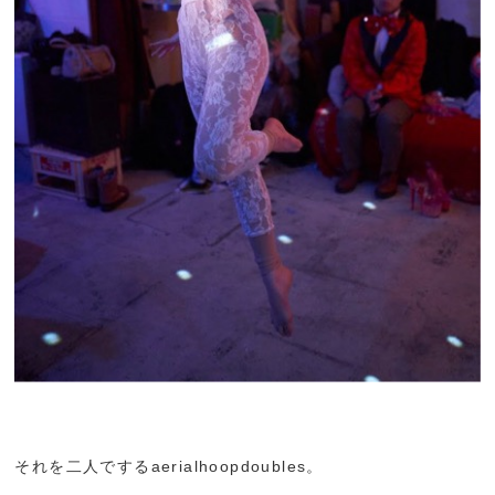
それを二人でするaerialhoopdoubles。