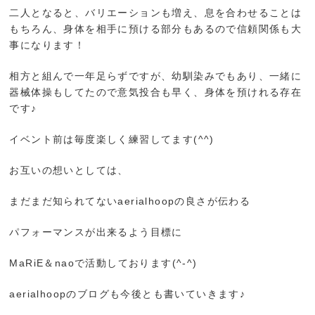
二人となると、バリエーションも増え、息を合わせることは
もちろん、身体を相手に預ける部分もあるので信頼関係も大
事になります！
相方と組んで一年足らずですが、幼馴染みでもあり、一緒に
器械体操もしてたので意気投合も早く、身体を預けれる存在
です♪
イベント前は毎度楽しく練習してます(^^)
お互いの想いとしては、
まだまだ知られてないaerialhoopの良さが伝わる
パフォーマンスが出来るよう目標に
MaRiE＆naoで活動しております(^-^)
aerialhoopのブログも今後とも書いていきます♪