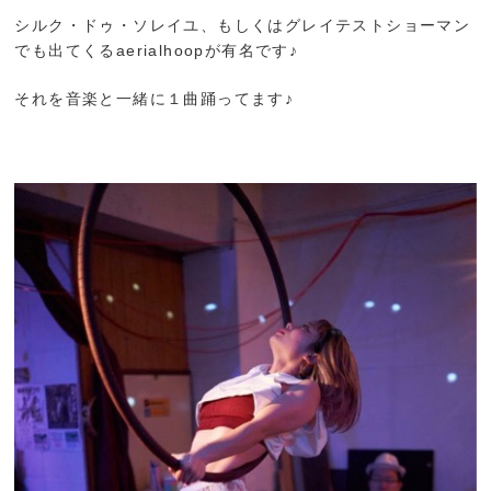
シルク・ドゥ・ソレイユ、もしくはグレイテストショーマン
でも出てくるaerialhoopが有名です♪
それを音楽と一緒に１曲踊ってます♪