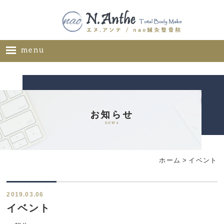
menu
ホーム
メニュー
料金表
お知らせ
news
ギャラリー
サロン概要
ホーム
>
イベント
お問い合わせ
ブログ
2019.03.06
ご推薦者様の声
イベント