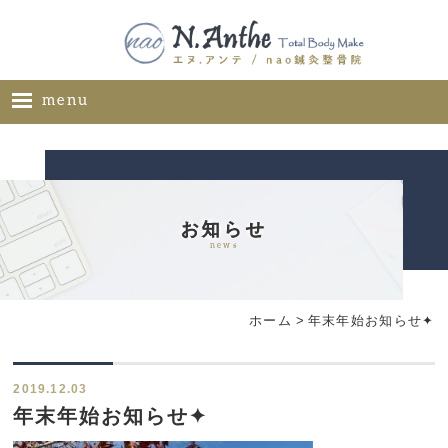
menu
ホーム
メニュー
料金表
お知らせ
news
ギャラリー
サロン概要
ホーム
>
年末年始お知らせ✦
お問い合わせ
ブログ
2019.12.03
ご推薦者様の声
年末年始お知らせ✦