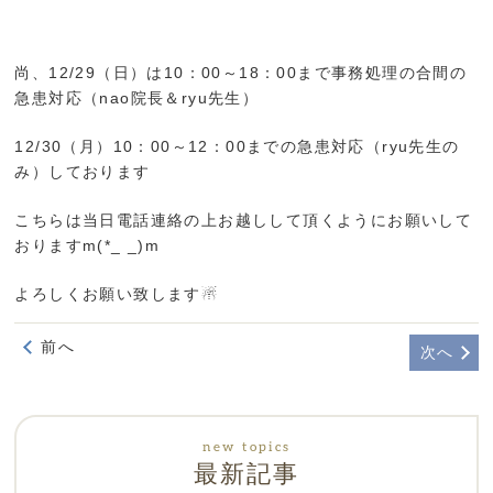
尚、12/29（日）は10：00～18：00まで事務処理の合間の
急患対応（nao院長＆ryu先生）
12/30（月）10：00～12：00までの急患対応（ryu先生の
み）しております
こちらは当日電話連絡の上お越しして頂くようにお願いして
おりますm(*_ _)m
よろしくお願い致します☃︎
前へ
次へ
最新記事