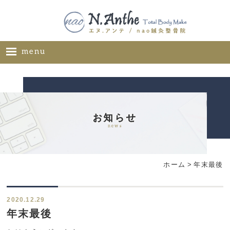
menu
ホーム
メニュー
料金表
お知らせ
news
ギャラリー
サロン概要
ホーム
>
年末最後
お問い合わせ
ブログ
2020.12.29
ご推薦者様の声
年末最後