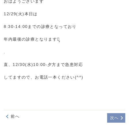
おはようございます
12/29(火)本日は
8:30-14:00までの診療となっており
年内最後の診療となりますꪔ̤̥ ‎
.
直、12/30(水)10:00-夕方まで急患対応
してますので、お電話一本ください(^^)
前へ
次へ