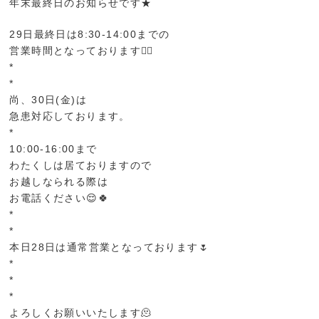
年末最終日のお知らせです★
29日最終日は8:30-14:00までの
営業時間となっております💁‍♀️
*
*
尚、30日(金)は
急患対応しております。
*
10:00-16:00まで
わたくしは居ておりますので
お越しなられる際は
お電話ください😌🍀
*
*
本日28日は通常営業となっております🌷
*
*
*
よろしくお願いいたします🫠