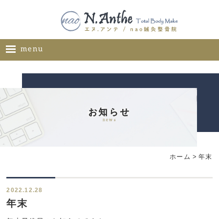
menu
ホーム
メニュー
料金表
お知らせ
news
ギャラリー
サロン概要
ホーム
>
年末
お問い合わせ
ブログ
2022.12.28
ご推薦者様の声
年末