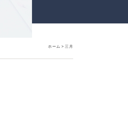
ホーム
>
三月