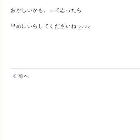
おかしいかも。って思ったら
早めにいらしてくださいね ⸝⸝⸝⸝
前へ