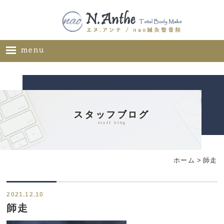
menu
ホーム
メニュー
料金表
スタッフブログ
staff blog
ギャラリー
サロン概要
ホーム
>
師走
お問い合わせ
ブログ
2021.12.10
ご推薦者様の声
師走