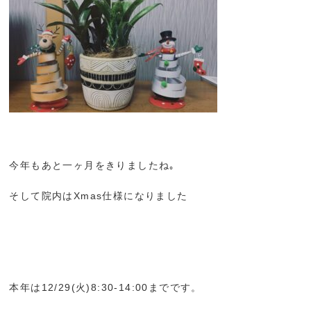
今年もあと一ヶ月をきりましたね｡
そして院内はXmas仕様になりました
本年は12/29(火)8:30-14:00までです。