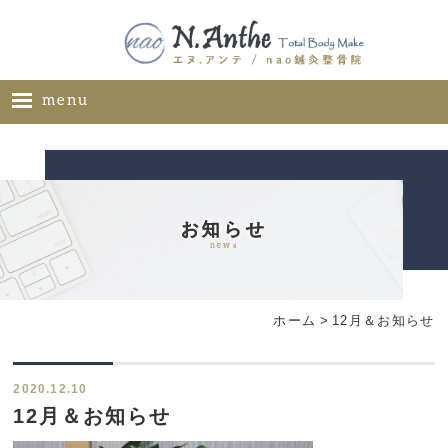
menu
ホーム
メニュー
料金表
お知らせ
news
ギャラリー
サロン概要
ホーム
>
12月＆お知らせ
お問い合わせ
ブログ
2020.12.10
ご推薦者様の声
12月＆お知らせ