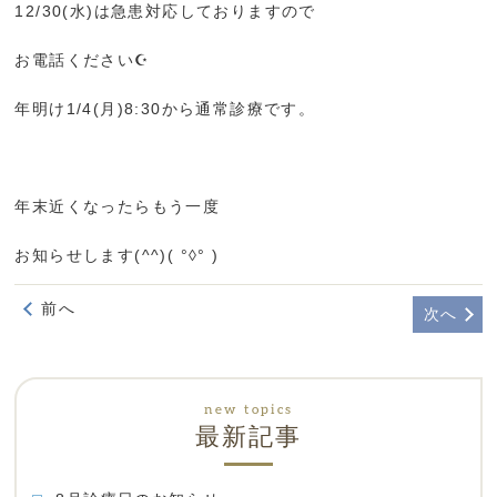
12/30(水)は急患対応しておりますので
お電話ください☪︎
年明け1/4(月)8:30から通常診療です。
年末近くなったらもう一度
お知らせします(^^)( °◊° )
前へ
次へ
最新記事