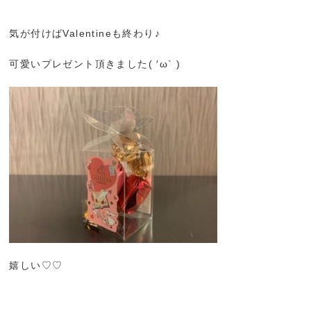
気が付けばValentineも終わり♪
可愛いプレゼント頂きました( ′ω` )
嬉しい♡♡