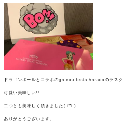
ドラゴンボールとコラボのgateau festa haradaのラスク
可愛い美味しい!!
二つとも美味しく頂きました( i꒳​i )
ありがとうございます。
.