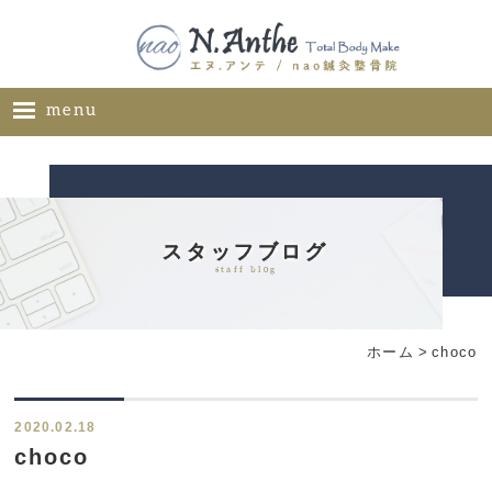
menu
ホーム
メニュー
料金表
スタッフブログ
staff blog
ギャラリー
サロン概要
ホーム
>
choco
お問い合わせ
ブログ
2020.02.18
ご推薦者様の声
choco