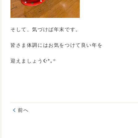
そして、気づけば年末です。
皆さま体調にはお気をつけて良い年を
迎えましょう☪︎*｡꙳
前へ