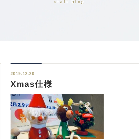
staff blog
2019.12.20
Xmas仕様