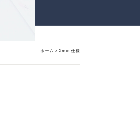
ホーム
>
Xmas仕様