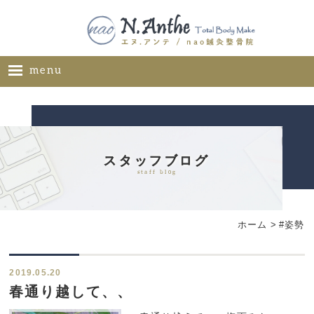
menu
ホーム
メニュー
料金表
スタッフブログ
staff blog
ギャラリー
サロン概要
ホーム
>
#姿勢
お問い合わせ
ブログ
2019.05.20
ご推薦者様の声
春通り越して、、