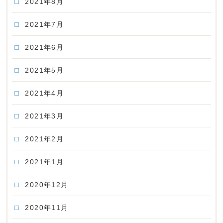
2021年8月
2021年7月
2021年6月
2021年5月
2021年4月
2021年3月
2021年2月
2021年1月
2020年12月
2020年11月