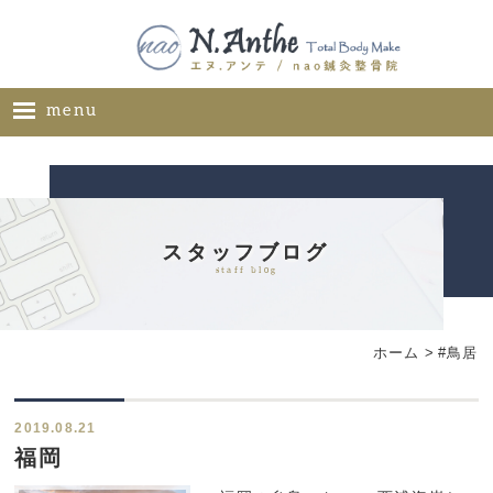
menu
ホーム
メニュー
料金表
スタッフブログ
staff blog
ギャラリー
サロン概要
ホーム
>
#鳥居
お問い合わせ
ブログ
2019.08.21
ご推薦者様の声
福岡