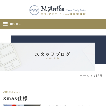
menu
ホーム
メニュー
料金表
スタッフブログ
staff blog
ギャラリー
サロン概要
ホーム
>
#12月
お問い合わせ
ブログ
2019.12.20
ご推薦者様の声
Xmas仕様