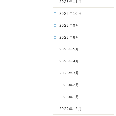
2023年11月
2023年10月
2023年9月
2023年8月
2023年5月
2023年4月
2023年3月
2023年2月
2023年1月
2022年12月