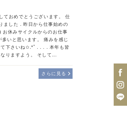
しておめでとうございます。 仕
りました . 昨日から仕事始めの
 ᷆ ) お休みサイクルからのお仕事
が多いと思います。 痛みを感じ
いね✩.*˚ . . . . 本年も皆
りますよう。 そして...
さらに見る