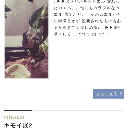
. ▶▶ヌメリがあるカエル 変わっ
たカエル。。他にもカラフルなカ
エル 居てたり、、そのカエルがも
つ特徴とかが 説明されたものもあ
るからすごく楽しめる♪ . ▶▶3匹
凛々しく . . 9/1まで( °◊° )
さらに見る
2019.08.07
キモイ展2