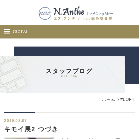
menu
ホーム
メニュー
料金表
スタッフブログ
staff blog
ギャラリー
サロン概要
ホーム
>
#LOFT
お問い合わせ
ブログ
2019.08.07
ご推薦者様の声
キモイ展2 つづき