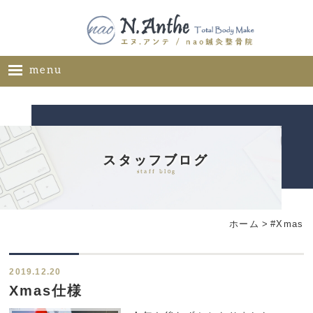
menu
ホーム
メニュー
料金表
スタッフブログ
staff blog
ギャラリー
サロン概要
ホーム
>
#Xmas
お問い合わせ
ブログ
2019.12.20
ご推薦者様の声
Xmas仕様